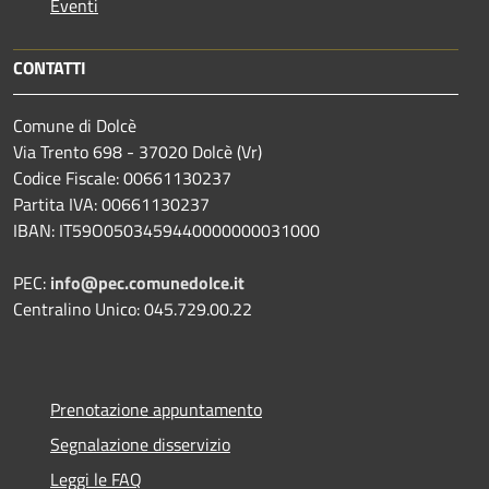
Eventi
CONTATTI
Comune di Dolcè
Via Trento 698 - 37020 Dolcè (Vr)
Codice Fiscale: 00661130237
Partita IVA: 00661130237
IBAN: IT59O0503459440000000031000
PEC:
info@pec.comunedolce.it
Centralino Unico: 045.729.00.22
Prenotazione appuntamento
Segnalazione disservizio
Leggi le FAQ