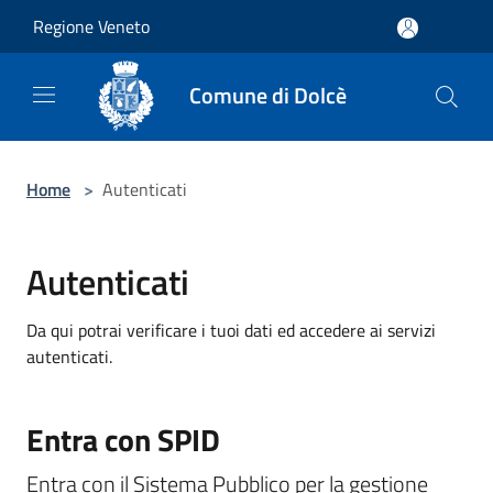
Salta al contenuto principale
Regione Veneto
Comune di Dolcè
Home
>
Autenticati
Autenticati
Da qui potrai verificare i tuoi dati ed accedere ai servizi
autenticati.
Entra con SPID
Entra con il Sistema Pubblico per la gestione