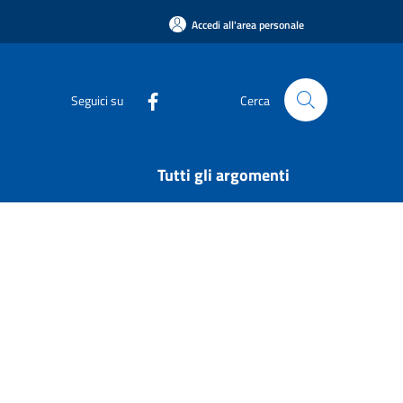
Accedi all'area personale
Seguici su
Cerca
Tutti gli argomenti