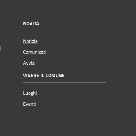
NOVITÀ
Notizie
i
Comunicati
Avvisi
VIVERE IL COMUNE
Luoghi
Eventi