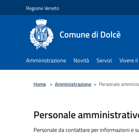
Salta al contenuto principale
Regione Veneto
Comune di Dolcè
Amministrazione
Novità
Servizi
Vivere 
Home
>
Amministrazione
>
Personale amminis
Personale amministrativ
Personale da contattare per informazioni e supp