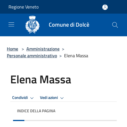
Salta al contenuto principale
Regione Veneto
Comune di Dolcè
Home
>
Amministrazione
>
Personale amministrativo
>
Elena Massa
Elena Massa
Condividi
Vedi azioni
INDICE DELLA PAGINA