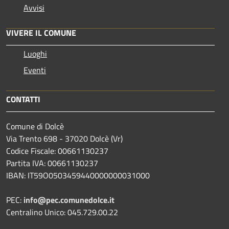
Avvisi
VIVERE IL COMUNE
Luoghi
Eventi
CONTATTI
Comune di Dolcè
Via Trento 698 - 37020 Dolcè (Vr)
Codice Fiscale: 00661130237
Partita IVA: 00661130237
IBAN: IT59O0503459440000000031000
PEC:
info@pec.comunedolce.it
Centralino Unico: 045.729.00.22