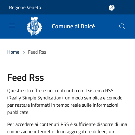
Salta al contenuto principale
Regione Veneto
Comune di Dolcè
Home
>
Feed Rss
Feed Rss
Questo sito offre i suoi contenuti con il sistema RSS
(Really Simple Syndication), un modo semplice e comodo
per restare informati in tempo reale sulle informazioni
pubblicate.
Per accedere ai contenuti RSS è sufficiente disporre di una
connessione internet e di un aggregatore di feed, un