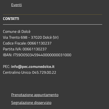
Eventi
CONTATTI
Comune di Dolcè
Via Trento 698 - 37020 Dolcè (Vr)
Codice Fiscale: 00661130237
Partita IVA: 00661130237
IBAN: IT59O0503459440000000031000
PEC:
info@pec.comunedolce.it
Centralino Unico: 045.729.00.22
Prenotazione appuntamento
Segnalazione disservizio