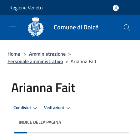
Salta al contenuto principale
Regione Veneto
Comune di Dolcè
Home
>
Amministrazione
>
Personale amministrativo
>
Arianna Fait
Arianna Fait
Condividi
Vedi azioni
INDICE DELLA PAGINA