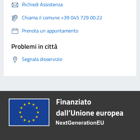
Richiedi Assistenza
Chiama il comune +39 045 729 00.22
Prenota un appuntamento
Problemi in città
Segnala disservizio