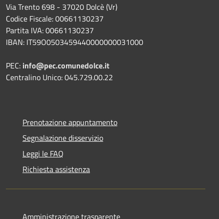
Via Trento 698 - 37020 Dolcè (Vr)
Codice Fiscale: 00661130237
Partita IVA: 00661130237
IBAN: IT59O0503459440000000031000
PEC:
info@pec.comunedolce.it
Centralino Unico: 045.729.00.22
Prenotazione appuntamento
Segnalazione disservizio
Leggi le FAQ
Richiesta assistenza
Amministrazione trasparente