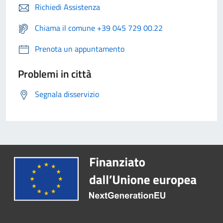
Richiedi Assistenza
Chiama il comune +39 045 729 00.22
Prenota un appuntamento
Problemi in città
Segnala disservizio