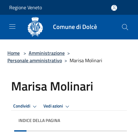
Salta al contenuto principale
Regione Veneto
Comune di Dolcè
Home
>
Amministrazione
>
Personale amministrativo
>
Marisa Molinari
Marisa Molinari
Condividi
Vedi azioni
INDICE DELLA PAGINA