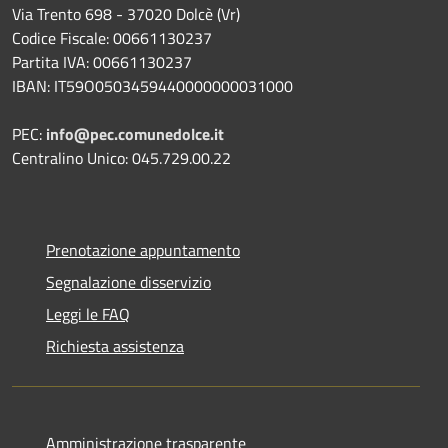
Via Trento 698 - 37020 Dolcè (Vr)
Codice Fiscale: 00661130237
Partita IVA: 00661130237
IBAN: IT59O0503459440000000031000
PEC:
info@pec.comunedolce.it
Centralino Unico: 045.729.00.22
Prenotazione appuntamento
Segnalazione disservizio
Leggi le FAQ
Richiesta assistenza
Amministrazione trasparente