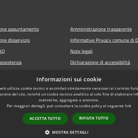
ione appuntamento
Amministrazione trasparente
one disservizio
Informative Privacy comune di D
FAQ
Note legali
 assistenza
Dichiarazione di accessibilità
Informazioni sui cookie
web utilizza cookie tecnici e assimilati strettamente necessari al corretto fu
azione del sito, nonché un cookie tecnico analitico al solo fine di elaborare i
statistiche, aggregate e anonime.
Per maggiori dettagli, può consultare la cookie policy al seguente
link
RIFIUTA TUTTO
ACCETTA TUTTO
l sito
Copyright © 2026 • Comune
MOSTRA DETTAGLI