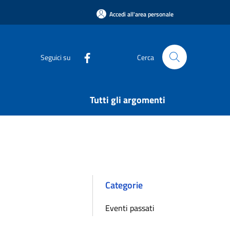
Accedi all'area personale
Seguici su
Cerca
Tutti gli argomenti
Categorie
Eventi passati