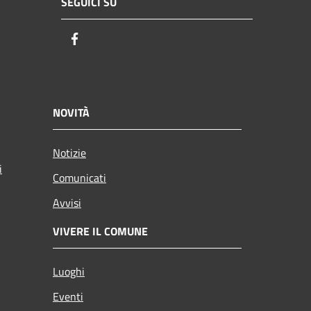
SEGUICI SU
Facebook
NOVITÀ
Notizie
i
Comunicati
Avvisi
VIVERE IL COMUNE
Luoghi
Eventi