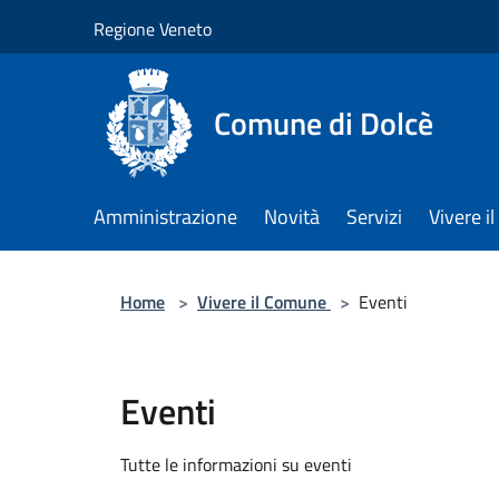
Salta al contenuto principale
Regione Veneto
Comune di Dolcè
Amministrazione
Novità
Servizi
Vivere 
Home
>
Vivere il Comune
>
Eventi
Eventi
Tutte le informazioni su eventi