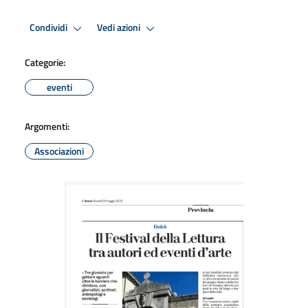
Condividi
Vedi azioni
Categorie:
eventi
Argomenti:
Associazioni