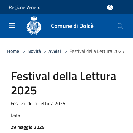
Salta al contenuto principale
Regione Veneto
Comune di Dolcè
Home
>
Novità
>
Avvisi
>
Festival della Lettura 2025
Festival della Lettura
2025
Festival della Lettura 2025
Data :
29 maggio 2025