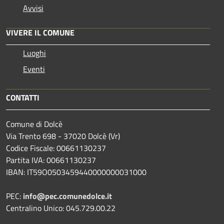
Avvisi
VIVERE IL COMUNE
Luoghi
Eventi
CONTATTI
Comune di Dolcè
Via Trento 698 - 37020 Dolcè (Vr)
Codice Fiscale: 00661130237
Partita IVA: 00661130237
IBAN: IT59O0503459440000000031000
PEC:
info@pec.comunedolce.it
Centralino Unico: 045.729.00.22