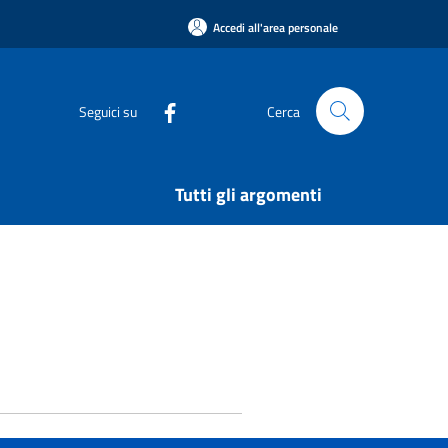
Accedi all'area personale
Seguici su
Cerca
Tutti gli argomenti