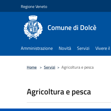
Salta al contenuto principale
Regione Veneto
Comune di Dolcè
Amministrazione
Novità
Servizi
Vivere 
Home
>
Servizi
>
Agricoltura e pesca
Agricoltura e pesca