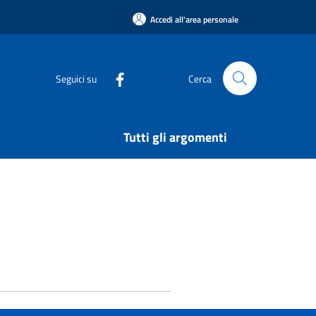
Accedi all'area personale
Seguici su
Cerca
Tutti gli argomenti