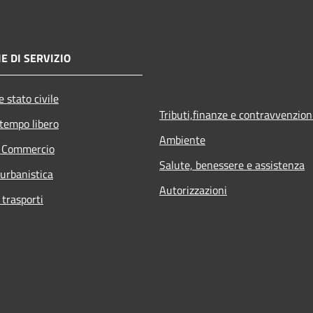
E DI SERVIZIO
 stato civile
Tributi,finanze e contravvenzion
 tempo libero
Ambiente
e Commercio
Salute, benessere e assistenza
 urbanistica
Autorizzazioni
 trasporti