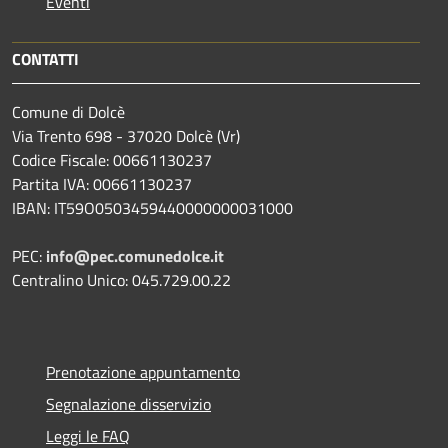
Eventi
CONTATTI
Comune di Dolcè
Via Trento 698 - 37020 Dolcè (Vr)
Codice Fiscale: 00661130237
Partita IVA: 00661130237
IBAN: IT59O0503459440000000031000
PEC:
info@pec.comunedolce.it
Centralino Unico: 045.729.00.22
Prenotazione appuntamento
Segnalazione disservizio
Leggi le FAQ