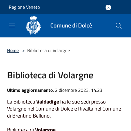
Salta al contenuto principale
Regione Veneto
Comune di Dolcè
Home
>
Biblioteca di Volargne
Biblioteca di Volargne
Ultimo aggiornamento
: 2 dicembre 2023, 14:23
La Biblioteca
Valdadige
ha le sue sedi presso
Volargne nel Comune di Dolcè e Rivalta nel Comune
di Brentino Belluno.
Biblioteca di
Volargne