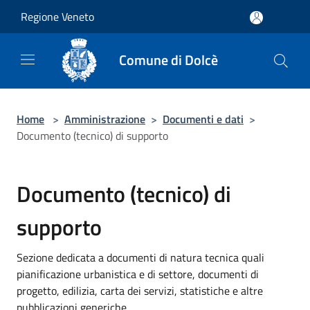
Salta al contenuto principale
Regione Veneto
Comune di Dolcè
Home
>
Amministrazione
>
Documenti e dati
>
Documento (tecnico) di supporto
Documento (tecnico) di
supporto
Sezione dedicata a documenti di natura tecnica quali
pianificazione urbanistica e di settore, documenti di
progetto, edilizia, carta dei servizi, statistiche e altre
pubblicazioni generiche