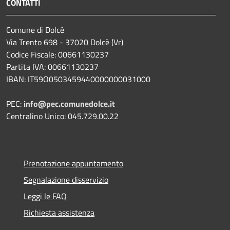
CONTATTI
Comune di Dolcè
Via Trento 698 - 37020 Dolcè (Vr)
Codice Fiscale: 00661130237
Partita IVA: 00661130237
IBAN: IT59O0503459440000000031000
PEC:
info@pec.comunedolce.it
Centralino Unico: 045.729.00.22
Prenotazione appuntamento
Segnalazione disservizio
Leggi le FAQ
Richiesta assistenza