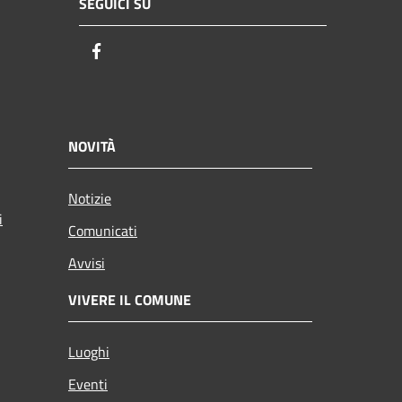
SEGUICI SU
Facebook
NOVITÀ
Notizie
i
Comunicati
Avvisi
VIVERE IL COMUNE
Luoghi
Eventi