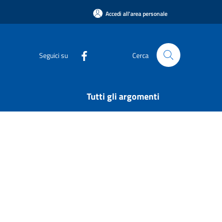
Accedi all'area personale
Seguici su
Cerca
Tutti gli argomenti