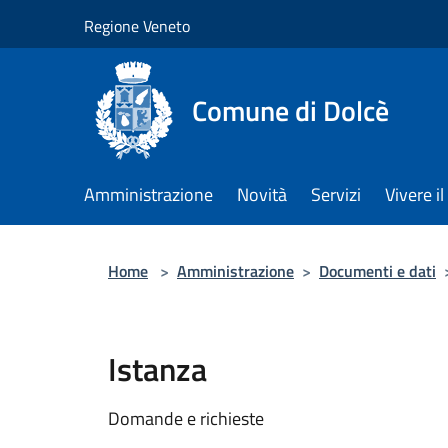
Salta al contenuto principale
Regione Veneto
Comune di Dolcè
Amministrazione
Novità
Servizi
Vivere 
Home
>
Amministrazione
>
Documenti e dati
Istanza
Domande e richieste