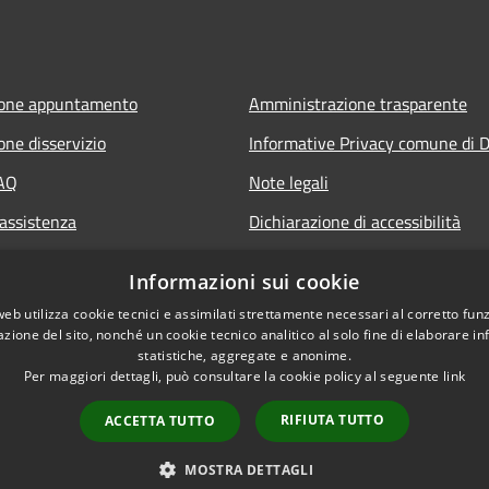
ione appuntamento
Amministrazione trasparente
one disservizio
Informative Privacy comune di D
FAQ
Note legali
 assistenza
Dichiarazione di accessibilità
Informazioni sui cookie
web utilizza cookie tecnici e assimilati strettamente necessari al corretto fu
azione del sito, nonché un cookie tecnico analitico al solo fine di elaborare i
statistiche, aggregate e anonime.
Per maggiori dettagli, può consultare la cookie policy al seguente
link
RIFIUTA TUTTO
ACCETTA TUTTO
l sito
Copyright © 2026 • Comune
MOSTRA DETTAGLI