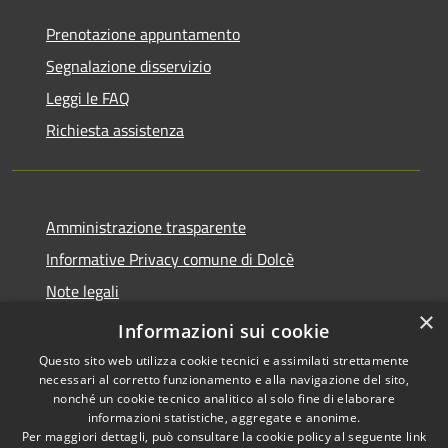
Prenotazione appuntamento
Segnalazione disservizio
Leggi le FAQ
Richiesta assistenza
Amministrazione trasparente
Informative Privacy comune di Dolcè
Note legali
×
Dichiarazione di accessibilità
Informazioni sui cookie
Questo sito web utilizza cookie tecnici e assimilati strettamente
necessari al corretto funzionamento e alla navigazione del sito,
nonché un cookie tecnico analitico al solo fine di elaborare
informazioni statistiche, aggregate e anonime.
RSS
Copyright © 2026 • Comune di
Per maggiori dettagli, può consultare la cookie policy al seguente
link
Accessibilità
Dolcè • Powered by