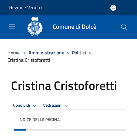
Salta al contenuto principale
Regione Veneto
Comune di Dolcè
Home
>
Amministrazione
>
Politici
>
Cristina Cristoforetti
Cristina Cristoforetti
Condividi
Vedi azioni
INDICE DELLA PAGINA