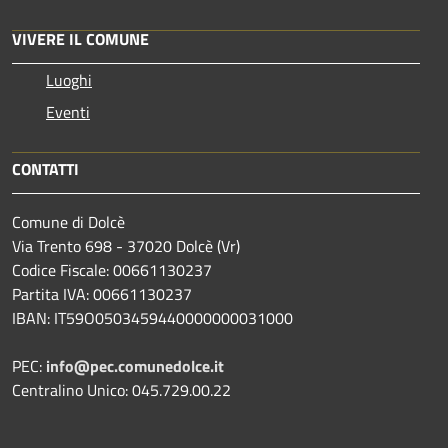
VIVERE IL COMUNE
Luoghi
Eventi
CONTATTI
Comune di Dolcè
Via Trento 698 - 37020 Dolcè (Vr)
Codice Fiscale: 00661130237
Partita IVA: 00661130237
IBAN: IT59O0503459440000000031000
PEC:
info@pec.comunedolce.it
Centralino Unico: 045.729.00.22