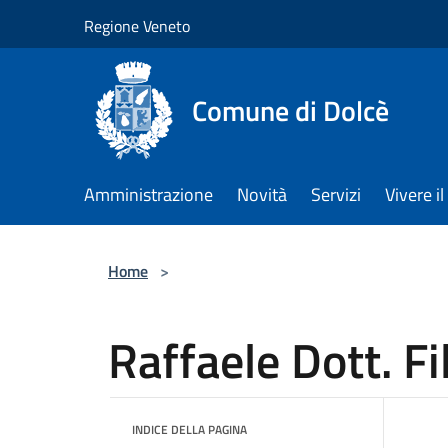
Salta al contenuto principale
Regione Veneto
Comune di Dolcè
Amministrazione
Novità
Servizi
Vivere 
Home
>
Raffaele Dott. Fi
INDICE DELLA PAGINA