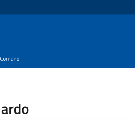
il Comune
lardo