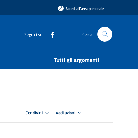
Accedi all'area personale
Seguici su
Cerca
Tutti gli argomenti
Condividi
Vedi azioni