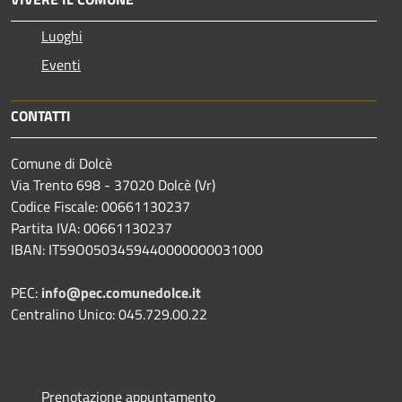
Luoghi
Eventi
CONTATTI
Comune di Dolcè
Via Trento 698 - 37020 Dolcè (Vr)
Codice Fiscale: 00661130237
Partita IVA: 00661130237
IBAN: IT59O0503459440000000031000
PEC:
info@pec.comunedolce.it
Centralino Unico: 045.729.00.22
Prenotazione appuntamento