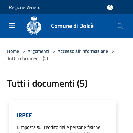
Salta al contenuto principale
Regione Veneto
Comune di Dolcè
Home
>
Argomenti
>
Accesso all'informazione
>
Tutti i documenti (5)
Tutti i documenti (5)
IRPEF
L'imposta sul reddito delle persone fisiche,