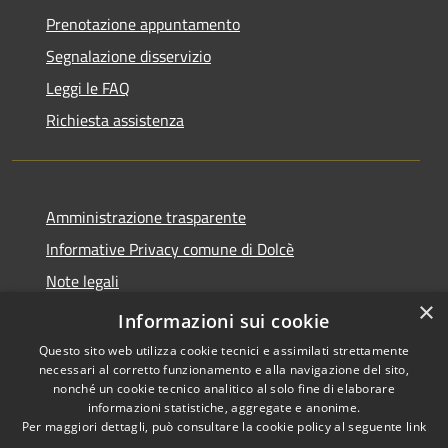
Prenotazione appuntamento
Segnalazione disservizio
Leggi le FAQ
Richiesta assistenza
Amministrazione trasparente
Informative Privacy comune di Dolcè
Note legali
×
Dichiarazione di accessibilità
Informazioni sui cookie
Questo sito web utilizza cookie tecnici e assimilati strettamente
necessari al corretto funzionamento e alla navigazione del sito,
nonché un cookie tecnico analitico al solo fine di elaborare
informazioni statistiche, aggregate e anonime.
RSS
Copyright © 2026 • Comune di
Per maggiori dettagli, può consultare la cookie policy al seguente
link
Accessibilità
Dolcè • Powered by