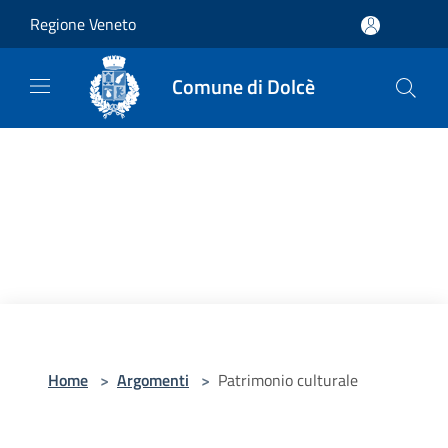
Salta al contenuto principale
Regione Veneto
Comune di Dolcè
Home
>
Argomenti
>
Patrimonio culturale