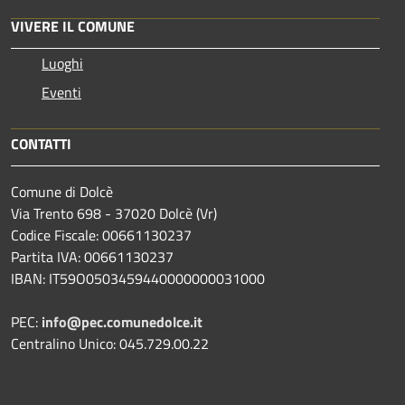
VIVERE IL COMUNE
Luoghi
Eventi
CONTATTI
Comune di Dolcè
Via Trento 698 - 37020 Dolcè (Vr)
Codice Fiscale: 00661130237
Partita IVA: 00661130237
IBAN: IT59O0503459440000000031000
PEC:
info@pec.comunedolce.it
Centralino Unico: 045.729.00.22