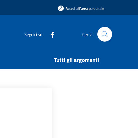
Accedi all'area personale
Seguici su
Cerca
Tutti gli argomenti