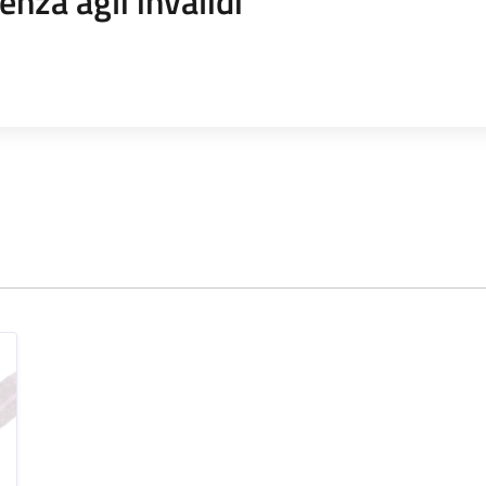
enza agli invalidi