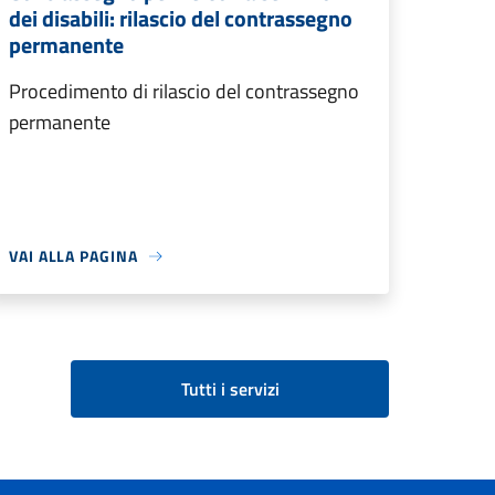
dei disabili: rilascio del contrassegno
permanente
Procedimento di rilascio del contrassegno
permanente
VAI ALLA PAGINA
Tutti i servizi