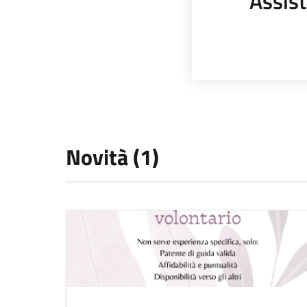
Assist
Novità (1)