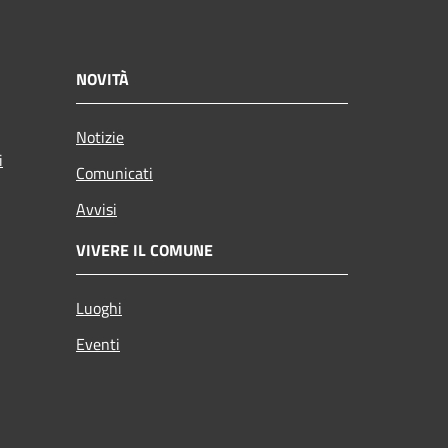
NOVITÀ
Notizie
i
Comunicati
Avvisi
VIVERE IL COMUNE
Luoghi
Eventi