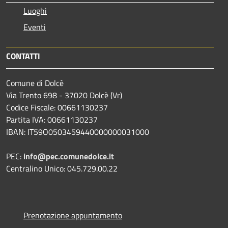
Luoghi
Eventi
CONTATTI
Comune di Dolcè
Via Trento 698 - 37020 Dolcè (Vr)
Codice Fiscale: 00661130237
Partita IVA: 00661130237
IBAN: IT59O0503459440000000031000
PEC:
info@pec.comunedolce.it
Centralino Unico: 045.729.00.22
Prenotazione appuntamento