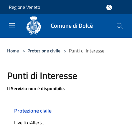
Salta al contenuto principale
Regione Veneto
Comune di Dolcè
Home
>
Protezione civile
>
Punti di Interesse
Punti di Interesse
Il Servizio non è disponibile.
Protezione civile
Livelli d'Allerta