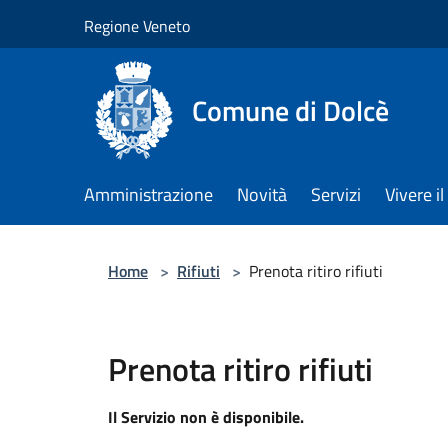
Salta al contenuto principale
Regione Veneto
Comune di Dolcè
Amministrazione
Novità
Servizi
Vivere 
Home
>
Rifiuti
>
Prenota ritiro rifiuti
Prenota ritiro rifiuti
Il Servizio non è disponibile.