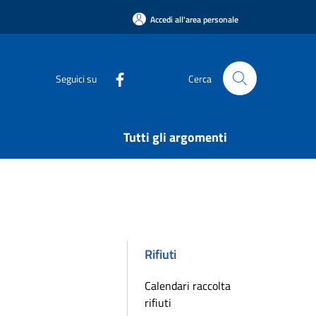
Accedi all'area personale
Seguici su
Cerca
Tutti gli argomenti
Rifiuti
Calendari raccolta
rifiuti