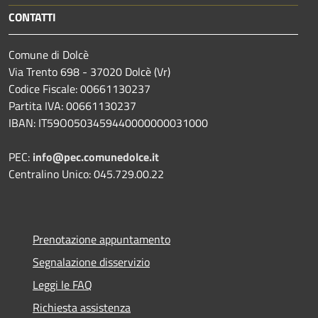
CONTATTI
Comune di Dolcè
Via Trento 698 - 37020 Dolcè (Vr)
Codice Fiscale: 00661130237
Partita IVA: 00661130237
IBAN: IT59O0503459440000000031000
PEC:
info@pec.comunedolce.it
Centralino Unico: 045.729.00.22
Prenotazione appuntamento
Segnalazione disservizio
Leggi le FAQ
Richiesta assistenza