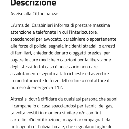
Descrizione
Avviso alla Cittadinanza:
L’Arma dei Carabinieri informa di prestare massima
attenzione a telefonate in cui l’interlocutore,
spacciandosi per avvocato, carabiniere o appartenente
alle forze di polizia, segnala incidenti stradali o arresti
di familiari, chiedendo denaro o oggetti preziosi per
pagare le cure mediche o cauzioni per la liberazione
degli stessi. In tal caso è necessario non dare
assolutamente seguito a tali richieste ed avvertire
immediatamente le forze dell’ordine o contattare il
numero di emergenza 112.
Altresì si dovrà diffidare da qualsiasi persona che suoni
il campanello di casa spacciandosi per tecnici del gas,
talvolta vestiti in maniera similare e/o con finti
cartellini d’identificazione, magari accompagnati da
finti agenti di Polizia Locale, che segnalano fughe di