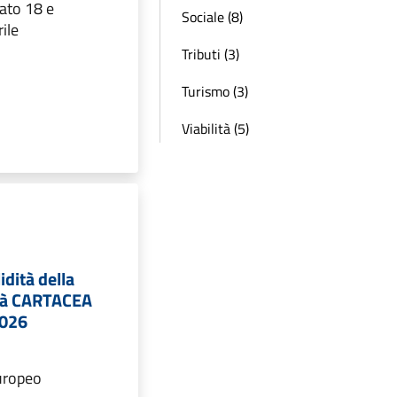
ato 18 e
Sociale (8)
ile
Tributi (3)
Turismo (3)
Viabilità (5)
idità della
ità CARTACEA
2026
uropeo