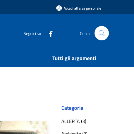
Accedi all'area personale
Seguici su
Cerca
Tutti gli argomenti
Categorie
ALLERTA (3)
Ambiente (8)