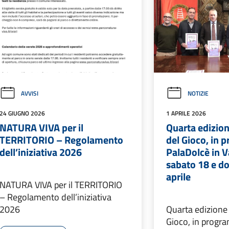
AVVISI
NOTIZIE
24 GIUGNO 2026
1 APRILE 2026
NATURA VIVA per il
Quarta edizion
TERRITORIO – Regolamento
del Gioco, in 
dell’iniziativa 2026
PalaDolcè in 
sabato 18 e d
aprile
NATURA VIVA per il TERRITORIO
– Regolamento dell’iniziativa
2026
Quarta edizione 
Gioco, in progr