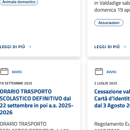
Animale domestico
in Valdadige sab
domenica 19 apr
Associazioni
LEGGI DI PIÙ
LEGGI DI PIÙ
AVVISI
AVVISI
19 SETTEMBRE 2025
2 LUGLIO 2025
ORARIO TRASPORTO
Cessazione val
SCOLASTICO DEFINITIVO dal
Cartà d’Ident
22 settembre in poi a.s. 2025-
dal 3 Agosto 
2026
ORARIO TRASPORTO
Regolamento E