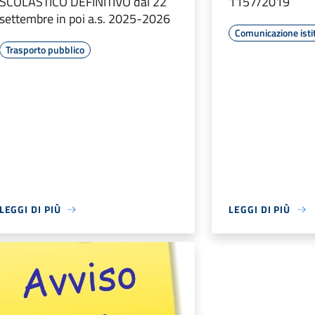
SCOLASTICO DEFINITIVO dal 22
1157/2019
settembre in poi a.s. 2025-2026
Comunicazione isti
Trasporto pubblico
LEGGI DI PIÙ
LEGGI DI PIÙ