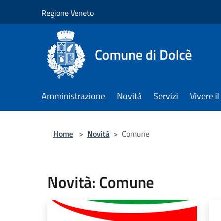
Salta al contenuto principale
Regione Veneto
Comune di Dolcè
Amministrazione
Novità
Servizi
Vivere 
Home
>
Novità
>
Comune
Novità: Comune