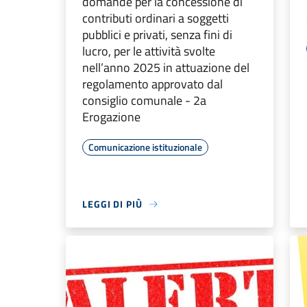
domande per la concessione di
contributi ordinari a soggetti
pubblici e privati, senza fini di
lucro, per le attività svolte
nell’anno 2025 in attuazione del
regolamento approvato dal
consiglio comunale - 2a
Erogazione
Comunicazione istituzionale
LEGGI DI PIÙ