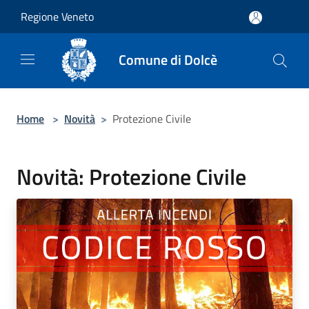
Salta al contenuto principale
Regione Veneto
Comune di Dolcè
Home
>
Novità
>
Protezione Civile
Novità: Protezione Civile