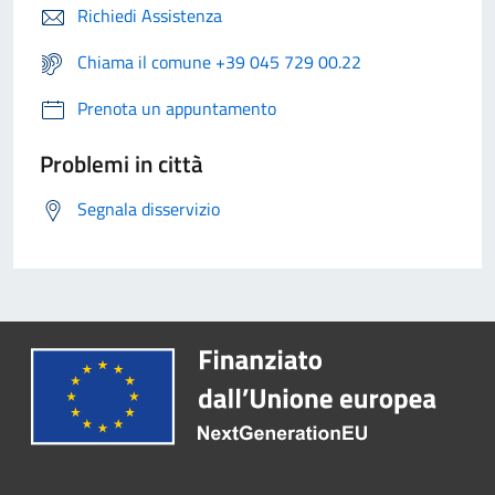
Richiedi Assistenza
Chiama il comune +39 045 729 00.22
Prenota un appuntamento
Problemi in città
Segnala disservizio