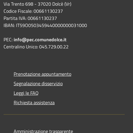
Via Trento 698 - 37020 Dolcè (Vr)
Codice Fiscale: 00661130237
Partita IVA: 00661130237
IBAN: IT59O0503459440000000031000
PEC:
info@pec.comunedolce.it
Centralino Unico: 045.729.00.22
Prenotazione appuntamento
Segnalazione disservizio
Leggi le FAQ
Richiesta assistenza
Amministrazione trasparente