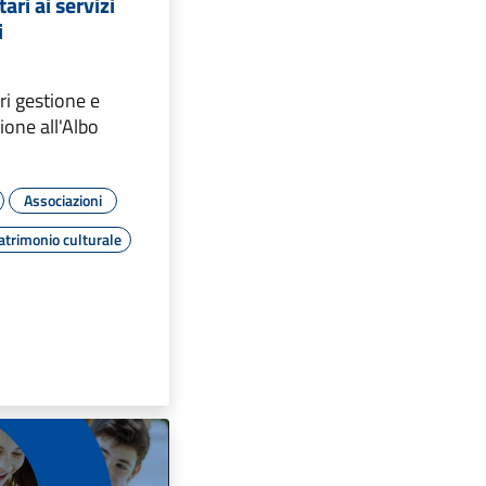
ari ai servizi
i
ri gestione e
ione all'Albo
Associazioni
atrimonio culturale