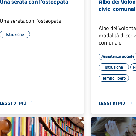
Una serata con l'osteopata
Albo dei Volont
civici comunal
Una serata con l'osteopata
Albo dei Volonta
Istruzione
modalità d'iscriz
comunale
Assistenza sociale
Istruzione
P
Tempo libero
LEGGI DI PIÙ
LEGGI DI PIÙ