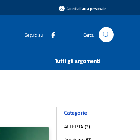
Accedi all'area personale
Seguici su
Cerca
Tutti gli argomenti
Categorie
ALLERTA (3)
Ambiente (8)