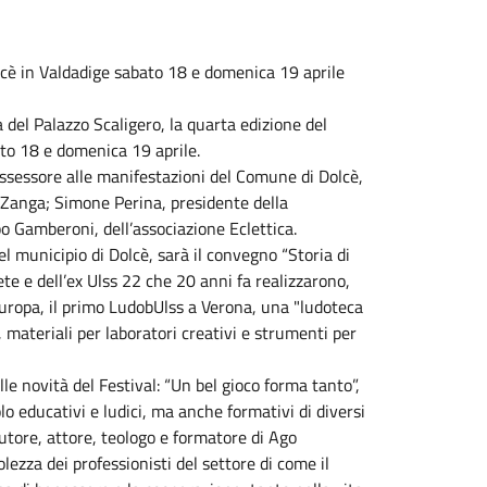
lcè in Valdadige sabato 18 e domenica 19 aprile
 del Palazzo Scaligero, la quarta edizione del
ato 18 e domenica 19 aprile.
’Assessore alle manifestazioni del Comune di Dolcè,
 Zanga; Simone Perina, presidente della
o Gamberoni, dell’associazione Eclettica.
del municipio di Dolcè, sarà il convegno “Storia di
te e dell’ex Ulss 22 che 20 anni fa realizzarono,
Europa, il primo LudobUlss a Verona, una "ludoteca
, materiali per laboratori creativi e strumenti per
e novità del Festival: “Un bel gioco forma tanto”,
lo educativi e ludici, ma anche formativi di diversi
utore, attore, teologo e formatore di Ago
lezza dei professionisti del settore di come il