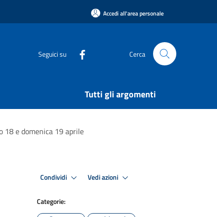
Accedi all'area personale
Seguici su
Cerca
Tutti gli argomenti
to 18 e domenica 19 aprile
Condividi
Vedi azioni
Categorie: