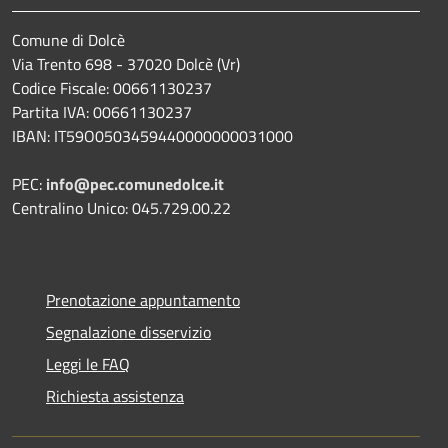
Comune di Dolcè
Via Trento 698 - 37020 Dolcè (Vr)
Codice Fiscale: 00661130237
Partita IVA: 00661130237
IBAN: IT59O0503459440000000031000
PEC:
info@pec.comunedolce.it
Centralino Unico: 045.729.00.22
Prenotazione appuntamento
Segnalazione disservizio
Leggi le FAQ
Richiesta assistenza