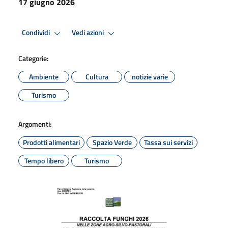
17 giugno 2026
Condividi
Vedi azioni
Categorie:
Ambiente
Cultura
notizie varie
Turismo
Argomenti:
Prodotti alimentari
Spazio Verde
Tassa sui servizi
Tempo libero
Turismo