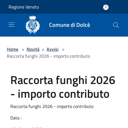
Salta al contenuto principale
Regione Veneto
Comune di Dolcè
Home
>
Novità
>
Avvisi
>
Raccorta funghi 2026 - importo contributo
Raccorta funghi 2026
- importo contributo
Raccorta funghi 2026 - importo contributo
Data :