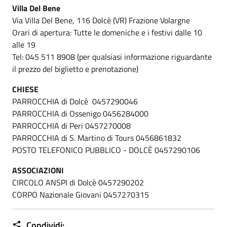
Villa Del Bene
Via Villa Del Bene, 116 Dolcè (VR) Frazione Volargne
Orari di apertura: Tutte le domeniche e i festivi dalle 10
alle 19
Tel: 045 511 8908 (per qualsiasi informazione riguardante
il prezzo del biglietto e prenotazione)
CHIESE
PARROCCHIA di Dolcè 0457290046
PARROCCHIA di Ossenigo 0456284000
PARROCCHIA di Peri 0457270008
PARROCCHIA di S. Martino di Tours 0456861832
POSTO TELEFONICO PUBBLICO - DOLCÈ 0457290106
ASSOCIAZIONI
CIRCOLO ANSPI di Dolcè 0457290202
CORPO Nazionale Giovani 0457270315
Condividi: