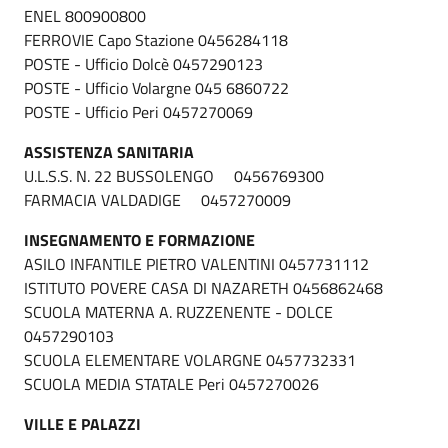
ENEL 800900800
FERROVIE Capo Stazione 0456284118
POSTE - Ufficio Dolcè 0457290123
POSTE - Ufficio Volargne 045 6860722
POSTE - Ufficio Peri 0457270069
ASSISTENZA SANITARIA
U.L.S.S. N. 22 BUSSOLENGO 0456769300
FARMACIA VALDADIGE 0457270009
INSEGNAMENTO E FORMAZIONE
ASILO INFANTILE PIETRO VALENTINI 0457731112
ISTITUTO POVERE CASA DI NAZARETH 0456862468
SCUOLA MATERNA A. RUZZENENTE - DOLCE
0457290103
SCUOLA ELEMENTARE VOLARGNE 0457732331
SCUOLA MEDIA STATALE Peri 0457270026
VILLE E PALAZZI