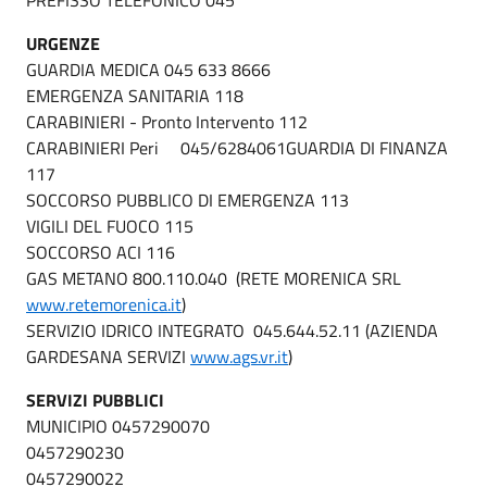
URGENZE
GUARDIA MEDICA 045 633 8666
EMERGENZA SANITARIA 118
CARABINIERI - Pronto Intervento 112
CARABINIERI Peri 045/6284061GUARDIA DI FINANZA
117
SOCCORSO PUBBLICO DI EMERGENZA 113
VIGILI DEL FUOCO 115
SOCCORSO ACI 116
GAS METANO 800.110.040 (RETE MORENICA SRL
www.retemorenica.it
)
SERVIZIO IDRICO INTEGRATO 045.644.52.11 (AZIENDA
GARDESANA SERVIZI
www.ags.vr.it
)
SERVIZI PUBBLICI
MUNICIPIO 0457290070
0457290230
0457290022