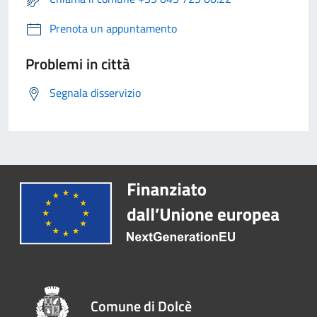
Prenota un appuntamento
Problemi in città
Segnala disservizio
Comune di Dolcè