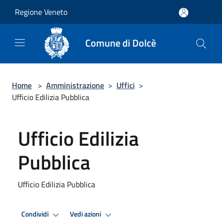
Salta al contenuto principale
Regione Veneto
Comune di Dolcè
Home
>
Amministrazione
>
Uffici
>
Ufficio Edilizia Pubblica
Ufficio Edilizia
Pubblica
Ufficio Edilizia Pubblica
Condividi
Vedi azioni