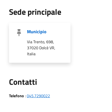
Sede principale
Municipio
Via Trento, 698,
37020 Dolcè VR,
Italia
Utili
Contatti
Telefono
:
045.7290022