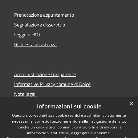
Prenotazione appuntamento
Segnalazione disservizio
Leggi le FAQ
Richiesta assistenza
Amministrazione trasparente
Informative Privacy comune di Dolcè
Note legali
×
Dichiarazione di accessibilità
Informazioni sui cookie
Questo sito web utilizza cookie tecnici e assimilati strettamente
necessari al corretto funzionamento e alla navigazione del sito,
nonché un cookie tecnico analitico al solo fine di elaborare
informazioni statistiche, aggregate e anonime.
RSS
Copyright © 2026 • Comune di