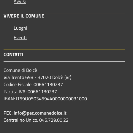
Avvisi
VIVERE IL COMUNE
Luoghi
Eventi
CONTATTI
Comune di Dolcè
Via Trento 698 - 37020 Dolcè (Vr)
Codice Fiscale: 00661130237
Partita IVA: 00661130237
IBAN: IT59O0503459440000000031000
PEC:
info@pec.comunedolce.it
Centralino Unico: 045.729.00.22