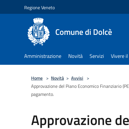
Salta al contenuto principale
Regione Veneto
Comune di Dolcè
Amministrazione
Novità
Servizi
Vivere 
Home
>
Novità
>
Avvisi
>
Approvazione del Piano Economico Finanziario (PE
pagamento.
Approvazione de