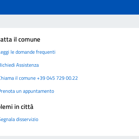
atta il comune
Leggi le domande frequenti
Richiedi Assistenza
Chiama il comune +39 045 729 00.22
Prenota un appuntamento
lemi in città
Segnala disservizio