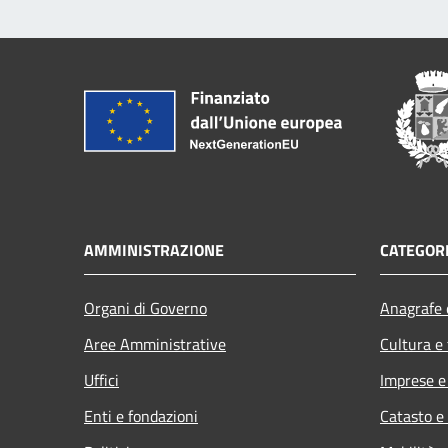
AMMINISTRAZIONE
CATEGORI
Organi di Governo
Anagrafe e
Aree Amministrative
Cultura e
Uffici
Imprese 
Enti e fondazioni
Catasto e