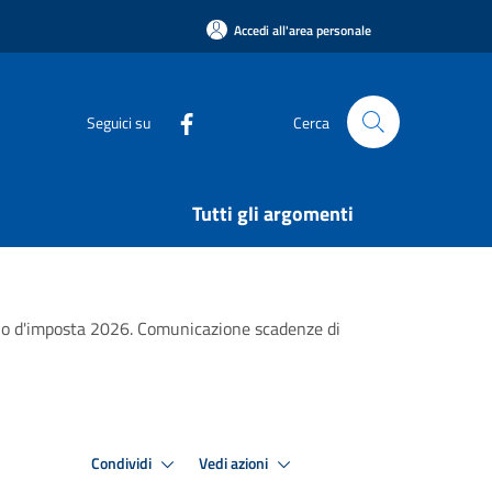
Accedi all'area personale
Seguici su
Cerca
Tutti gli argomenti
nno d'imposta 2026. Comunicazione scadenze di
Condividi
Vedi azioni