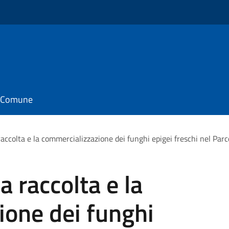
il Comune
 raccolta e la commercializzazione dei funghi epigei freschi nel Par
a raccolta e la
ione dei funghi