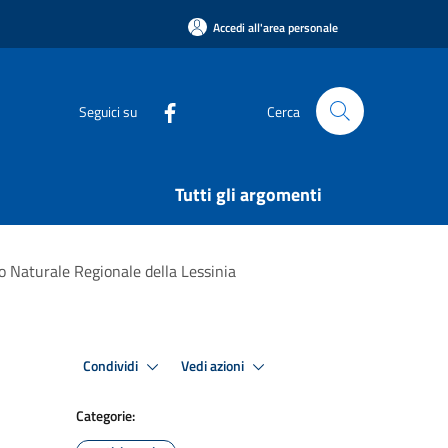
Accedi all'area personale
Seguici su
Cerca
Tutti gli argomenti
co Naturale Regionale della Lessinia
Condividi
Vedi azioni
Categorie: