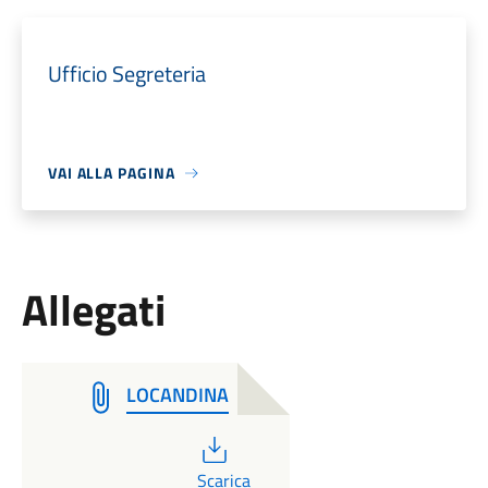
Ufficio Segreteria
VAI ALLA PAGINA
Allegati
LOCANDINA
PDF
Scarica