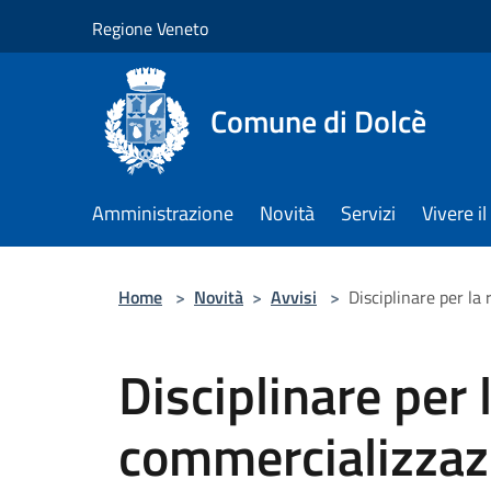
Salta al contenuto principale
Regione Veneto
Comune di Dolcè
Amministrazione
Novità
Servizi
Vivere 
Home
>
Novità
>
Avvisi
>
Disciplinare per la
Disciplinare per l
commercializzaz