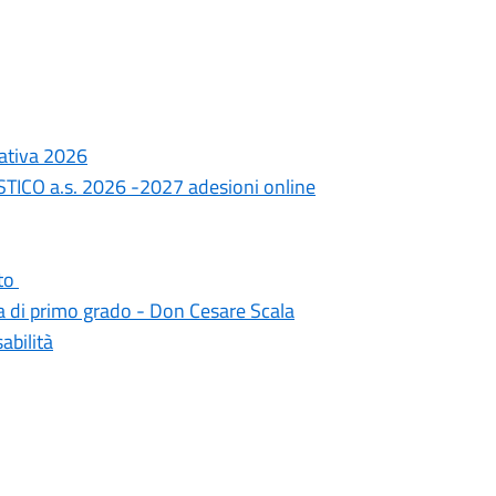
ativa 2026
ICO a.s. 2026 -2027 adesioni online
eto
ria di primo grado - Don Cesare Scala
abilità