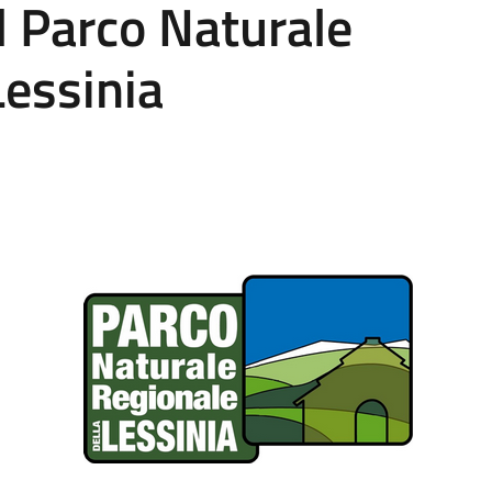
el Parco Naturale
Lessinia