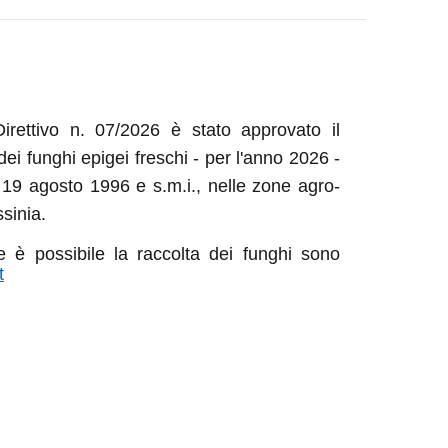
rettivo n. 07/2026 è stato approvato il
ei funghi epigei freschi - per l'anno 2026 -
 19 agosto 1996 e s.m.i., nelle zone agro-
sinia.
 è possibile la raccolta dei funghi sono
t