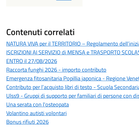
Contenuti correlati
NATURA VIVA per il TERRITORIO – Regolamento dell’inizi
ISCRIZIONI AI SERVIZIO di MENSA e TRASPORTO SCOLAST
ENTRO il 27/08/2026
Raccorta funghi 2026 - importo contributo
Emergenza fitosanitaria Popillia japonica - Regione Ven
Contributo per l’acquisto libri di testo - Scuola Seconda
Ulss9 - Gruppi di supporto per familiari di persone con dis
Una serata con l'osteopata
Volantino autisti volontari
Bonus rifiuti 2026