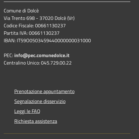
Comune di Dolcè
Via Trento 698 - 37020 Dolcè (Vr)
Codice Fiscale: 00661130237
Partita IVA: 00661130237
IBAN: IT59O0503459440000000031000
PEC:
info@pec.comunedolce.it
Centralino Unico: 045.729.00.22
Prenotazione appuntamento
Segnalazione disservizio
Leggi le FAQ
Richiesta assistenza