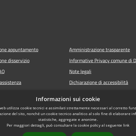
ione appuntamento
Amministrazione trasparente
one disservizio
Informative Privacy comune di D
FAQ
Note legali
 assistenza
Dichiarazione di accessibilità
Informazioni sui cookie
web utilizza cookie tecnici e assimilati strettamente necessari al corretto fu
azione del sito, nonché un cookie tecnico analitico al solo fine di elaborare i
statistiche, aggregate e anonime.
Per maggiori dettagli, può consultare la cookie policy al seguente
link