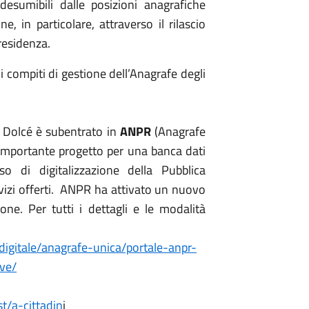
 desumibili dalle posizioni anagrafiche
ne, in particolare, attraverso il rilascio
 residenza.
 compiti di gestione dell’Anagrafe degli
 Dolcé è subentrato in
ANPR
(Anagrafe
importante progetto per una banca dati
so di digitalizzazione della Pubblica
vizi offerti. ANPR ha attivato un nuovo
ione. Per tutti i dettagli e le modalità
digitale/anagrafe-unica/portale-anpr-
rve/
t/a-cittadin
i