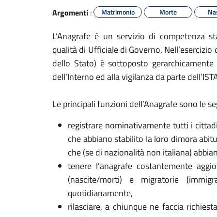
Argomenti
:
Matrimonio
Morte
Nas
L’Anagrafe è un servizio di competenza sta
qualità di Ufficiale di Governo. Nell’esercizio
dello Stato) è sottoposto gerarchicamente a
dell’Interno ed alla vigilanza da parte dell’ISTA
Le principali funzioni dell’Anagrafe sono le se
registrare nominativamente tutti i cittad
che abbiano stabilito la loro dimora abit
che (se di nazionalità non italiana) abbian
tenere l'anagrafe costantemente aggio
(nascite/morti) e migratorie (immigra
quotidianamente,
rilasciare, a chiunque ne faccia richiesta