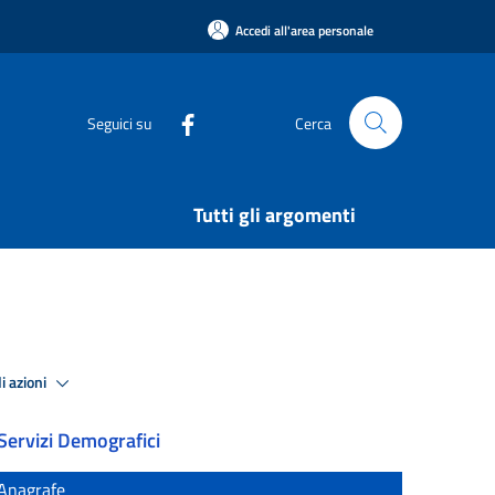
Accedi all'area personale
Seguici su
Cerca
Tutti gli argomenti
i azioni
Servizi Demografici
Anagrafe