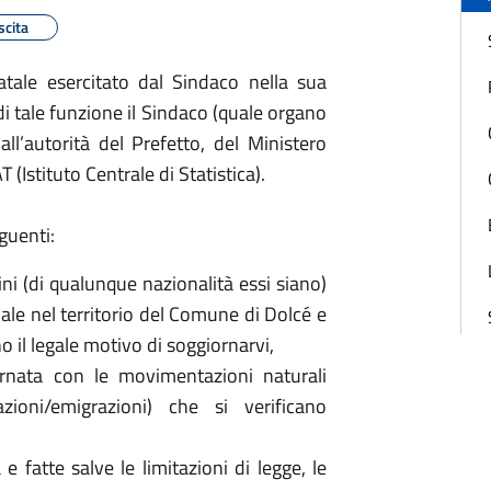
cita
tale esercitato dal Sindaco nella sua
 di tale funzione il Sindaco (quale organo
ll’autorità del Prefetto, del Ministero
T (Istituto Centrale di Statistica).
guenti:
ini (di qualunque nazionalità essi siano)
uale nel territorio del Comune di Dolcé e
o il legale motivo di soggiornarvi,
rnata con le movimentazioni naturali
zioni/emigrazioni) che si verificano
 e fatte salve le limitazioni di legge, le